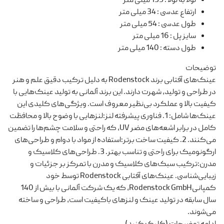
لولا به لولا
:
135 میلی متر
ارتفاع عدسی
:
34 میلی متر
طول عدسی
:
54 میلی متر
سایز پل
:
16 میلی متر
طول دسته
:
140 میلی متر
توضیحات
عینک‌های آفتابی برند Rodenstock به دلیل ترکیب دقیق علم و هنر
در طراحی و تولید، شهرت دارند. این برند آلمانی به تولید عینک‌هایی با
کیفیت بالا و عملکرد بی‌نظیر معروف است. ویژگی‌های کلیدی این
عینک‌ها شامل: 1. فناوری پیشرفته لنز:لنزهایی با وضوح بالا و محافظت
کامل در برابر اشعه‌های مضر UV، که راحتی و سلامت چشم‌ها را تضمین
می‌کنند. 2. کیفیت ساخت برتر:استفاده از مواد با دوام و طراحی‌های
ارگونومیک برای راحتی و تناسب بهتر. 3. طراحی‌های کلاسیک و
مدرن:ترکیب سبک‌های کلاسیک و مدرن با تمرکز بر جزئیات و
زیبایی‌شناسی. عینک‌های آفتابی Rodenstock توسط خود
کمپانیRodenstock GmbH، که یک شرکت آلمانی با بیش از 140
سال سابقه در تولید عینک و لنزهای باکیفیت است، طراحی و ساخته
می‌شوند.