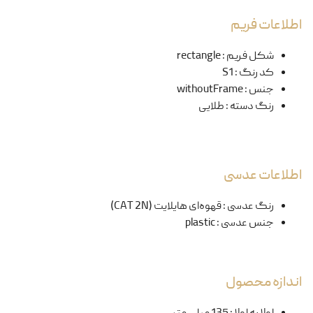
اطلاعات فریم
شکل فریم
:
rectangle
کد رنگ
:
S1
جنس
:
withoutFrame
رنگ دسته
:
طلایی
اطلاعات عدسی
رنگ عدسی
:
قهوه‌ای هایلایت (CAT 2N)
جنس عدسی
:
plastic
اندازه محصول