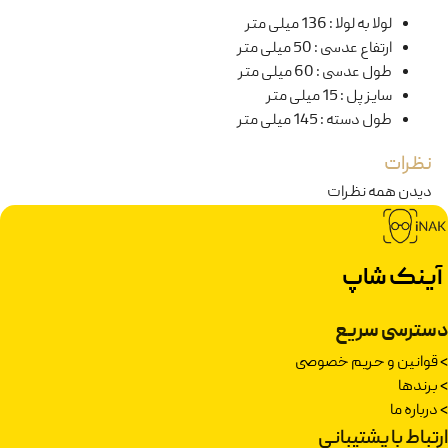
لولا به لولا
:
136 میلی متر
ارتفاع عدسی
:
50 میلی متر
طول عدسی
:
60 میلی متر
سایز پل
:
15 میلی متر
طول دسته
:
145 میلی متر
نظرات
دیدن همه نظرات
آینک شاپ
دسترسی سریع
>
قوانین و حریم خصوصی
>
برندها
>
درباره ما
ارتباط با پشتیبانی