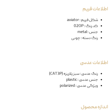
اطلاعات فریم
شکل فریم
:
aviator
کد رنگ
:
02OP
جنس
:
metal
رنگ دسته
:
چوبی
اطلاعات عدسی
رنگ عدسی
:
سبز پلاریزه (CAT3P)
جنس عدسی
:
plastic
ویژگی عدسی
:
polarized
اندازه محصول