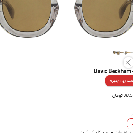
David Beckham 
ت روی چهره
38,
تومان
ک
اندازه سایز صورت کلیک کنید