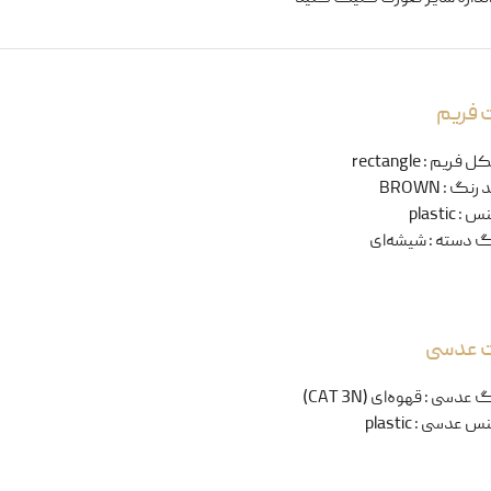
 فریم
ل فریم
:
rectangle
 رنگ
:
BROWN
نس
:
plastic
گ دسته
:
شیشه‌ای
ت عدسی
گ عدسی
:
قهوه‌ای (CAT 3N)
س عدسی
:
plastic