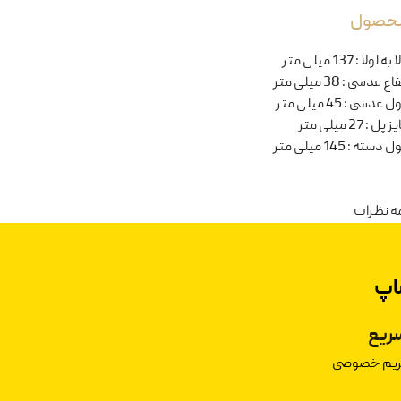
 محصول
ا به لولا
:
137 میلی متر
تفاع عدسی
:
38 میلی متر
ل عدسی
:
45 میلی متر
یز پل
:
27 میلی متر
ل دسته
:
145 میلی متر
ه نظرات
اپ
ریع
حریم خصوصی