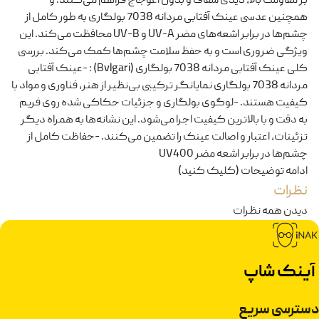
بر مقاومت بالا، دیدی شفاف و بدون اعوجاج فراهم می‌کنند. و
همچنین عدسی‌ عینک‌ آفتابی مردانه 7038 بولگاری به طور کامل از
چشم‌ها در برابر اشعه‌های مضر UV-A و UV-B محافظت می‌کند. این
ویژگی ضروری است و به حفظ سلامت چشم‌ها کمک می‌کند. بررسی
کلی عینک‌ آفتابی مردانه 7038 بولگاری (Bvlgari) : -عینک‌ آفتابی
مردانه 7038 بولگاری نمایانگر ترکیبی بی‌نظیر از هنر، فناوری و مواد با
کیفیت هستند. -لوگوی بولگاری و جزئیات حکاکی شده روی فریم‌
به دقت و با بالاترین کیفیت اجرا می‌شود. این نشانه‌ها به همراه دیگر
تزئینات، اعتبار و اصالت عینک را تضمین می‌کنند. -حفاظت کامل از
چشم‌ها در برابر اشعه مضر UV400
ادامه توضیحات (کلیک کنید)
نظرات
دیدن همه نظرات
آینک شاپ
دسترسی سریع