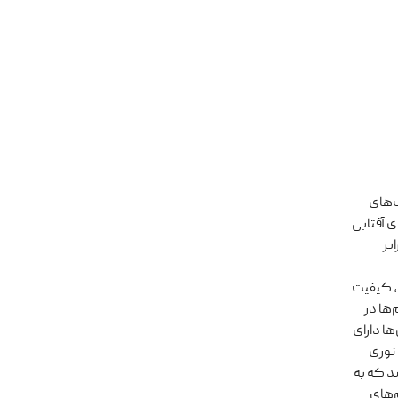
ینک‌های
 آفتابی
بر
اش، کیفیت
 هستند که از چشم‌ها در
ا دارای
 نوری
د که به
‌های