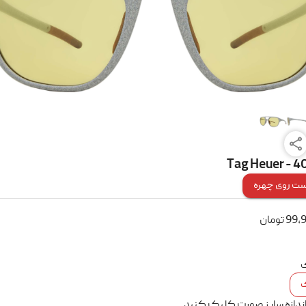
Tag Heuer - 
ت روی چهره
99,
تومان
ک
اندازه سایز صورت کلیک کنید