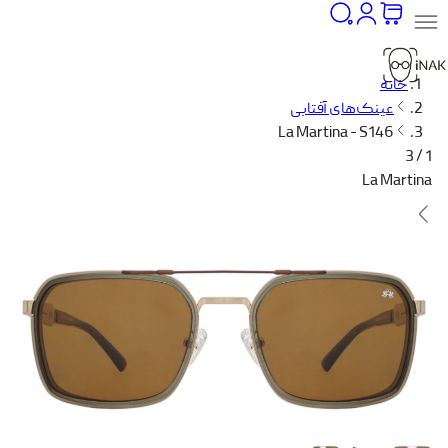
خانه
عینک‌های آفتابی
La Martina - S146
1 / 3
La Martina