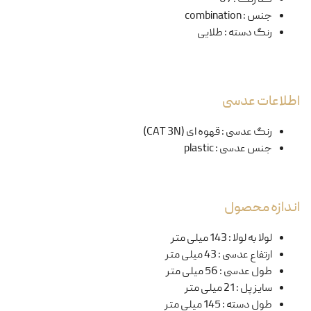
جنس
:
combination
رنگ دسته
:
طلایی
اطلاعات عدسی
رنگ عدسی
:
قهوه ای (CAT 3N)
جنس عدسی
:
plastic
اندازه محصول
لولا به لولا
:
143 میلی متر
ارتفاع عدسی
:
43 میلی متر
طول عدسی
:
56 میلی متر
سایز پل
:
21 میلی متر
طول دسته
:
145 میلی متر