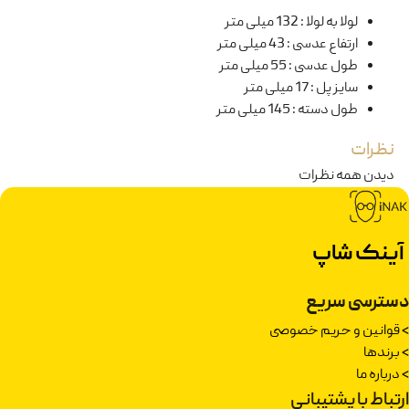
لولا به لولا
:
132 میلی متر
ارتفاع عدسی
:
43 میلی متر
طول عدسی
:
55 میلی متر
سایز پل
:
17 میلی متر
طول دسته
:
145 میلی متر
نظرات
دیدن همه نظرات
آینک شاپ
دسترسی سریع
>
قوانین و حریم خصوصی
>
برندها
>
درباره ما
ارتباط با پشتیبانی