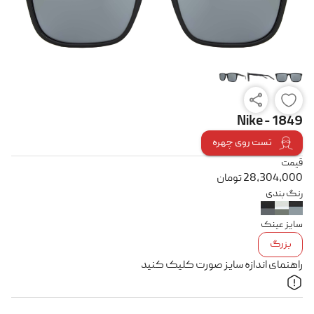
Nike - 1849
تست روی چهره
قیمت
28,304,000
تومان
رنگ بندی
سایز عینک
بزرگ
راهنمای اندازه سایز صورت کلیک کنید