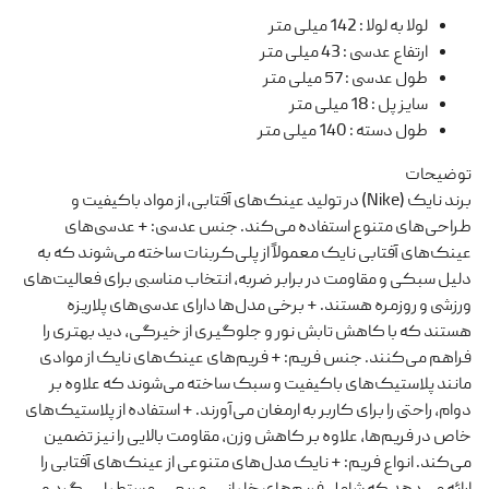
لولا به لولا
:
142 میلی متر
ارتفاع عدسی
:
43 میلی متر
طول عدسی
:
57 میلی متر
سایز پل
:
18 میلی متر
طول دسته
:
140 میلی متر
توضیحات
برند نایک (Nike) در تولید عینک‌های آفتابی، از مواد باکیفیت و
طراحی‌های متنوع استفاده می‌کند. جنس عدسی: + عدسی‌های
عینک‌های آفتابی نایک معمولاً از پلی‌کربنات ساخته می‌شوند که به
دلیل سبکی و مقاومت در برابر ضربه، انتخاب مناسبی برای فعالیت‌های
ورزشی و روزمره هستند. + برخی مدل‌ها دارای عدسی‌های پلاریزه
هستند که با کاهش تابش نور و جلوگیری از خیرگی، دید بهتری را
فراهم می‌کنند. جنس فریم: + فریم‌های عینک‌های نایک از موادی
مانند پلاستیک‌های باکیفیت و سبک ساخته می‌شوند که علاوه بر
دوام، راحتی را برای کاربر به ارمغان می‌آورند. + استفاده از پلاستیک‌های
خاص در فریم‌ها، علاوه بر کاهش وزن، مقاومت بالایی را نیز تضمین
می‌کند. انواع فریم: + نایک مدل‌های متنوعی از عینک‌های آفتابی را