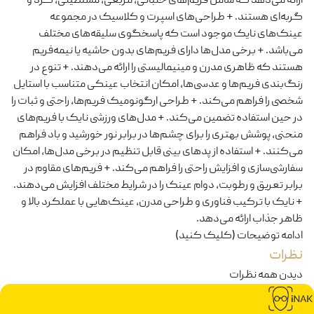
ارائه می‌دهد که شامل فریم‌های خلبانی، مربعی، مستطیلی، گرد و
گربه‌ای هستند. + طراحی‌های اسپرت و کلاسیک در مجموعه
عینک‌های نایک موجود است که پاسخگوی سلیقه‌های مختلف
می‌باشد. + برخی مدل‌ها دارای فریم‌های بدون حاشیه یا نیمه‌فریم
هستند که ظاهری مدرن و مینیمالیستی را ارائه می‌دهند. + تنوع در
رنگ‌بندی فریم‌ها و عدسی‌ها، امکان انتخاب عینکی متناسب با استایل
شخصی را فراهم می‌کند. + طراحی ارگونومیک فریم‌ها، راحتی و ثبات را
در حین استفاده تضمین می‌کند. + مدل‌های ورزشی نایک با فریم‌های
منحنی، پوشش بهتری را برای چشم‌ها در برابر نور خورشید و باد فراهم
می‌کنند. + استفاده از پدهای بینی قابل تنظیم در برخی مدل‌ها، امکان
سفارشی‌سازی و افزایش راحتی را فراهم می‌کند. + فریم‌های مقاوم در
برابر تعریق و رطوبت، دوام عینک را در شرایط مختلف افزایش می‌دهند.
+ نایک با ترکیب فناوری و طراحی مدرن، عینک‌هایی با عملکرد بالا و
ظاهر جذاب ارائه می‌دهد.
ادامه توضیحات (کلیک کنید)
نظرات
دیدن همه نظرات