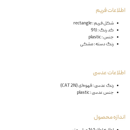
اطلاعات فریم
شکل فریم
:
rectangle
کد رنگ
:
91J
جنس
:
plastic
رنگ دسته
:
مشکی
اطلاعات عدسی
رنگ عدسی
:
قهوه‌ای (CAT 2N)
جنس عدسی
:
plastic
اندازه محصول