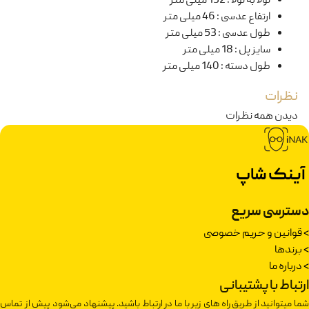
لولا به لولا
:
132 میلی متر
ارتفاع عدسی
:
46 میلی متر
طول عدسی
:
53 میلی متر
سایز پل
:
18 میلی متر
طول دسته
:
140 میلی متر
نظرات
دیدن همه نظرات
آینک شاپ
دسترسی سریع
>
قوانین و حریم خصوصی
>
برندها
>
درباره ما
ارتباط با پشتیبانی
شما میتوانید از طریق راه های زیر با ما در ارتباط باشید. پیشنهاد می‌شود پیش از تماس