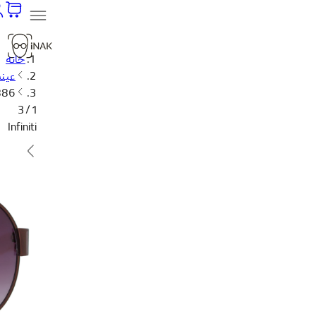
خانه
عینک
3886
1 / 3
Infiniti