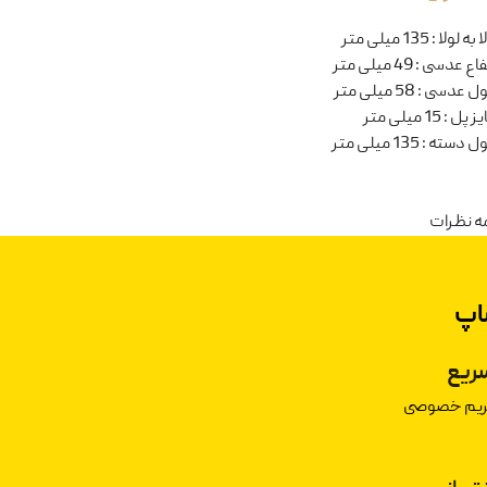
ا به لولا
:
135 میلی متر
تفاع عدسی
:
49 میلی متر
ل عدسی
:
58 میلی متر
یز پل
:
15 میلی متر
ل دسته
:
135 میلی متر
ه نظرات
اپ
ریع
حریم خصوصی