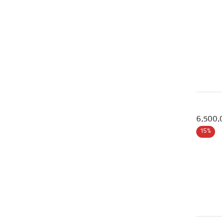
6,500,
15%