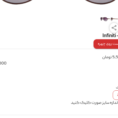
Infinit
ت روی چهره
5,
تومان
000
ک
اندازه سایز صورت کلیک کنید