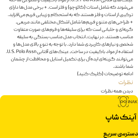
عینک‌های آفتابی U.S. Polo Assn. از مواد باکیفیت و متنوعی ساخته
می‌شوند که شامل استات (کائوچو) و فلز است. + برخی مدل‌ها دارای
ترکیبی از استات و فلز هستند که به استحکام و زیبایی فریم می‌افزاید.
+ طراحی‌های متنوع فریم‌ها شامل اشکال مختلفی مانند مربعی،
گربه‌ای و خلبانی است که برای سلیقه‌ها و فرم‌های صورت متفاوت
مناسب هستند. در نهایت، انتخاب مدل مناسب بستگی به سلیقه
شخصی و نیازهای کاربردی شما دارد. با توجه به تنوع بالای مدل‌ها و
استفاده از مواد باکیفیت در ساخت، عینک‌های آفتابی U.S. Polo Assn.
می‌توانند گزینه‌ای ایده‌آل برای تکمیل استایل و محافظت از چشمان
شما باشند.
ادامه توضیحات (کلیک کنید)
نظرات
دیدن همه نظرات
آینک شاپ
دسترسی سریع