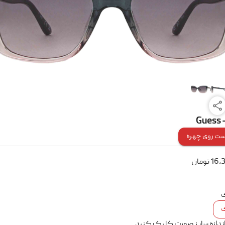
Guess 
ت روی چهره
16,
تومان
ک
اندازه سایز صورت کلیک کنید