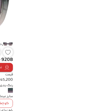
- 9208
تس
قیمت
345,200
رنگ بندی
سایز عین
کوچک
راهنمای 