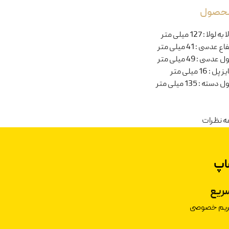
 محصول
ا به لولا
:
127 میلی متر
تفاع عدسی
:
41 میلی متر
ل عدسی
:
49 میلی متر
یز پل
:
16 میلی متر
ل دسته
:
135 میلی متر
ه نظرات
اپ
ریع
حریم خصوصی