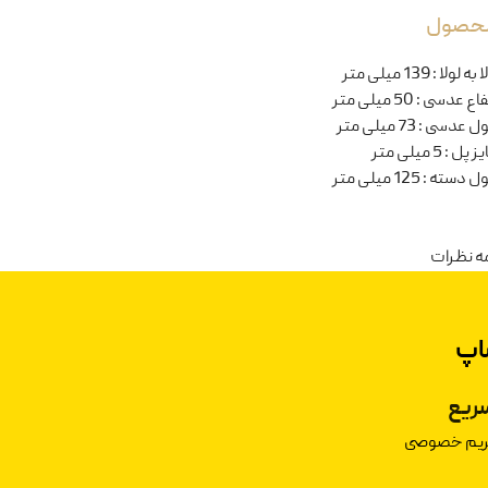
 محصول
ا به لولا
:
139 میلی متر
تفاع عدسی
:
50 میلی متر
ل عدسی
:
73 میلی متر
یز پل
:
5 میلی متر
ل دسته
:
125 میلی متر
ه نظرات
اپ
ریع
حریم خصوصی