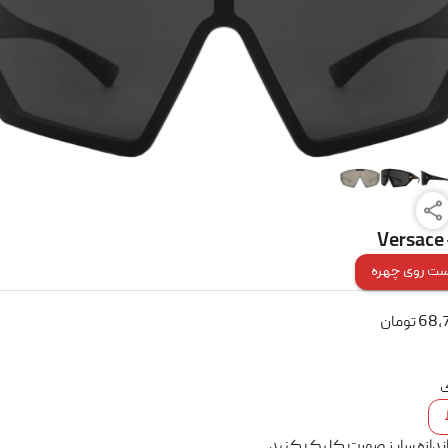
Versace 
ت روی چهره
68,
تومان
ک
اندازه سایز صورت کلیک کنید