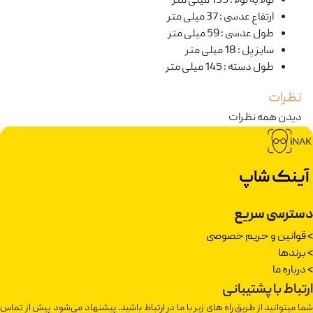
لولا به لولا
:
139 میلی متر
ارتفاع عدسی
:
37 میلی متر
طول عدسی
:
59 میلی متر
سایز پل
:
18 میلی متر
طول دسته
:
145 میلی متر
نظرات
دیدن همه نظرات
آینک شاپ
دسترسی سریع
>
قوانین و حریم خصوصی
>
برندها
>
درباره ما
ارتباط با پشتیبانی
شما میتوانید از طریق راه های زیر با ما در ارتباط باشید. پیشنهاد می‌شود پیش از تماس