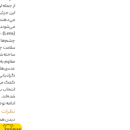
از جمله ل
این جزئیا
می‌دهند.
می‌شوند،
چشم‌ها د
سلامت چشم
ساخته شد
مقاوم به
عدسی‌های
گرادیانی 
کمک می‌ک
انتخاب بر
شده‌اند.
ادامه تو
نظرات
دیدن هم