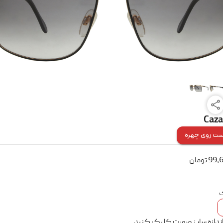
Caza
ت روی چهره
99,
تومان
ک
اندازه سایز صورت کلیک کنید