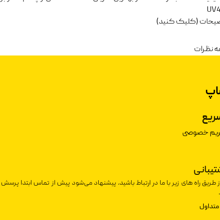
ضیحات (کلیک کنید)
ه نظرات
اپ
ریع
حریم خصوصی
شتیبانی
ز طریق راه های زیر با ما در ارتباط باشید. پیشنهاد می‌شود پیش از تماس ابتدا پرسش 
متداول