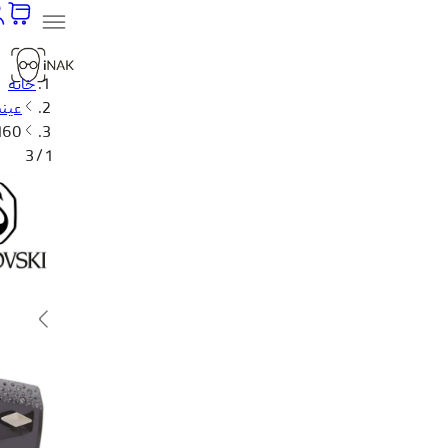
خانه
عینک
 160
1 / 3