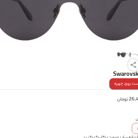
Swarovski
ت روی چهره
26,
تومان
ک
اندازه سایز صورت کلیک کنید