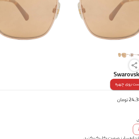
Swarovski
ت روی چهره
24,
تومان
ک
اندازه سایز صورت کلیک کنید