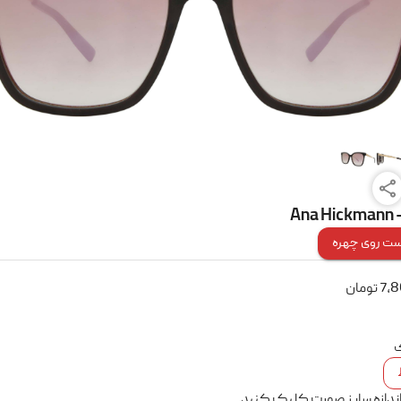
Ana Hickmann 
ت روی چهره
7,
تومان
ک
اندازه سایز صورت کلیک کنید