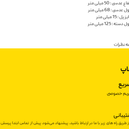
تفاع عدسی
:
50 میلی متر
ل عدسی
:
68 میلی متر
یز پل
:
15 میلی متر
ل دسته
:
125 میلی متر
ه نظرات
اپ
ریع
حریم خصوصی
شتیبانی
ز طریق راه های زیر با ما در ارتباط باشید. پیشنهاد می‌شود پیش از تماس ابتدا پرسش 