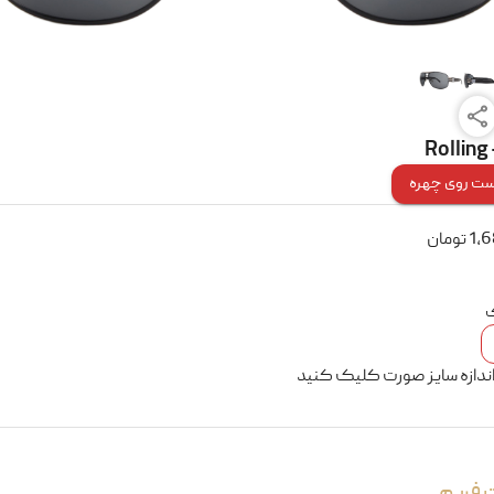
Rolling
ت روی چهره
1,
تومان
ک
اندازه سایز صورت کلیک کنید
 فریم