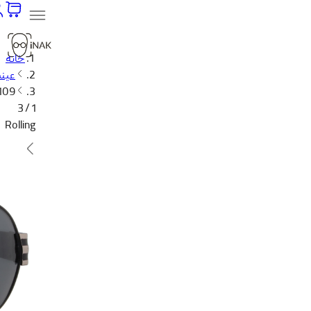
خانه
عینک
2109
1 / 3
Rolling