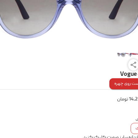
Vogue 
ت روی چهره
14,
تومان
ک
اندازه سایز صورت کلیک کنید