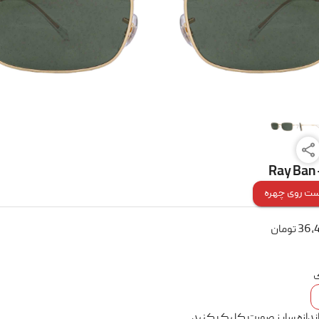
Ray Ban 
ت روی چهره
36,
تومان
ک
اندازه سایز صورت کلیک کنید