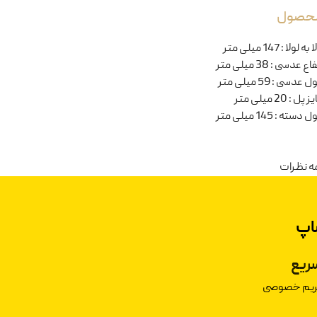
 محصول
ا به لولا
:
147 میلی متر
تفاع عدسی
:
38 میلی متر
ل عدسی
:
59 میلی متر
یز پل
:
20 میلی متر
ل دسته
:
145 میلی متر
ه نظرات
اپ
ریع
حریم خصوصی