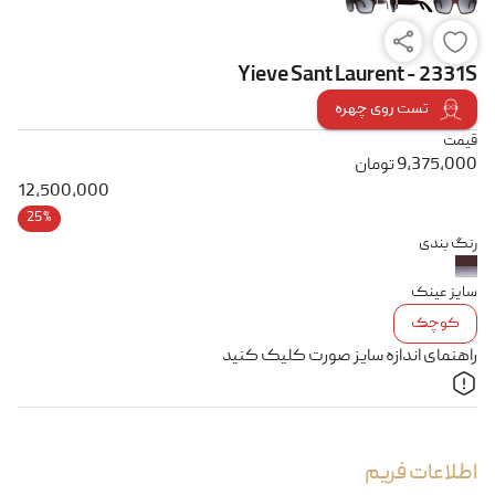
Yieve Sant Laurent - 2331S
تست روی چهره
قیمت
9,375,000
تومان
12,500,000
25%
رنگ بندی
سایز عینک
کوچک
راهنمای اندازه سایز صورت کلیک کنید
اطلاعات فریم