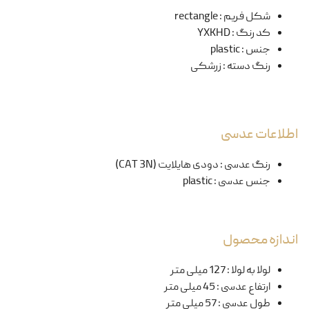
شکل فریم
:
rectangle
کد رنگ
:
YXKHD
جنس
:
plastic
رنگ دسته
:
زرشکی
اطلاعات عدسی
رنگ عدسی
:
دودی هایلایت (CAT 3N)
جنس عدسی
:
plastic
اندازه محصول
لولا به لولا
:
127 میلی متر
ارتفاع عدسی
:
45 میلی متر
طول عدسی
:
57 میلی متر