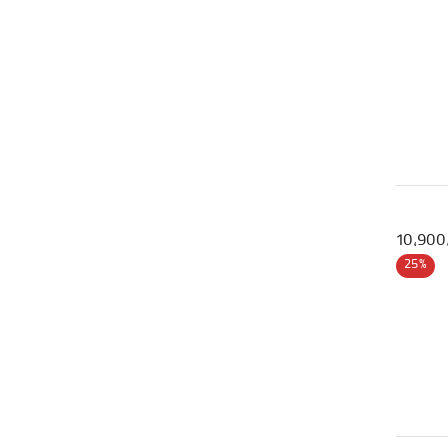
10,900
25%