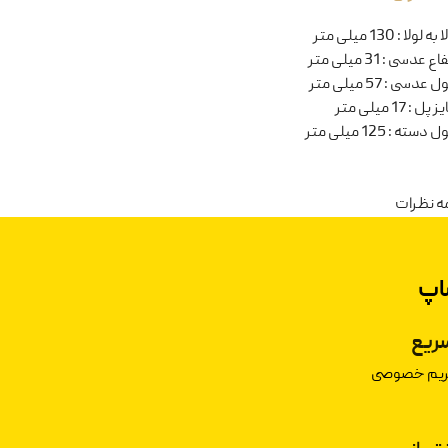
ا به لولا
:
130 میلی متر
تفاع عدسی
:
31 میلی متر
ل عدسی
:
57 میلی متر
یز پل
:
17 میلی متر
ل دسته
:
125 میلی متر
ه نظرات
اپ
ریع
حریم خصوصی