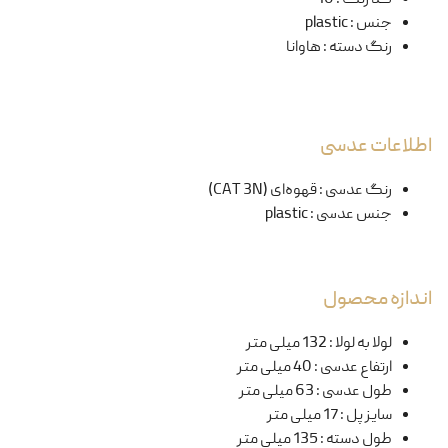
جنس
:
plastic
رنگ دسته
:
هاوانا
اطلاعات عدسی
رنگ عدسی
:
قهوه‌ای (CAT 3N)
جنس عدسی
:
plastic
اندازه محصول
لولا به لولا
:
132 میلی متر
ارتفاع عدسی
:
40 میلی متر
طول عدسی
:
63 میلی متر
سایز پل
:
17 میلی متر
طول دسته
:
135 میلی متر