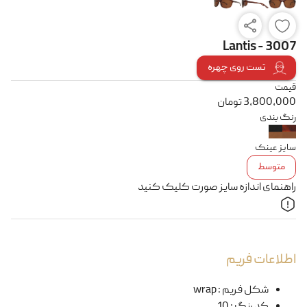
Lantis - 3007
تست روی چهره
قیمت
3,800,000
تومان
رنگ بندی
سایز عینک
متوسط
راهنمای اندازه سایز صورت کلیک کنید
اطلاعات فریم
شکل فریم
:
wrap
کد رنگ
:
10