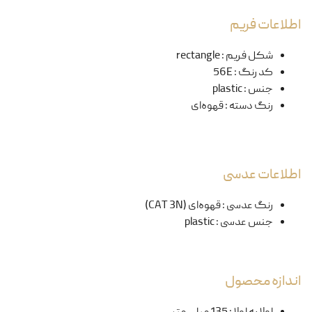
اطلاعات فریم
شکل فریم
:
rectangle
کد رنگ
:
56E
جنس
:
plastic
رنگ دسته
:
قهوه‌ای
اطلاعات عدسی
رنگ عدسی
:
قهوه‌ای (CAT 3N)
جنس عدسی
:
plastic
اندازه محصول