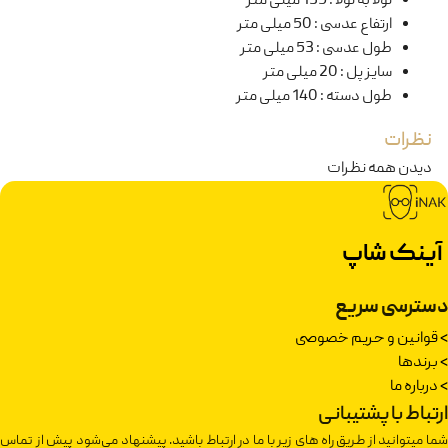
لولا به لولا
:
135 میلی متر
ارتفاع عدسی
:
50 میلی متر
طول عدسی
:
53 میلی متر
سایز پل
:
20 میلی متر
طول دسته
:
140 میلی متر
نظرات
دیدن همه نظرات
آینک شاپ
دسترسی سریع
>
قوانین و حریم خصوصی
>
برندها
>
درباره ما
ارتباط با پشتیبانی
شما میتوانید از طریق راه های زیر با ما در ارتباط باشید. پیشنهاد می‌شود پیش از تماس