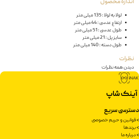
اندازه محصول
لولا به لولا
:
135 میلی متر
ارتفاع عدسی
:
44 میلی متر
طول عدسی
:
51 میلی متر
سایز پل
:
21 میلی متر
طول دسته
:
140 میلی متر
نظرات
دیدن همه نظرات
آینک شاپ
دسترسی سریع
>
قوانین و حریم خصوصی
>
برندها
>
درباره ما