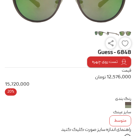
Guess - 6848
تست روی چهره
قیمت
12,576,000
تومان
15,720,000
20%
رنگ بندی
سایز عینک
متوسط
راهنمای اندازه سایز صورت کلیک کنید