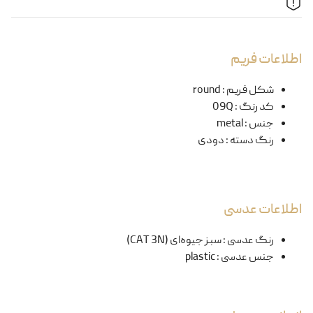
اطلاعات فریم
شکل فریم
:
round
کد رنگ
:
09Q
جنس
:
metal
رنگ دسته
:
دودی
اطلاعات عدسی
رنگ عدسی
:
سبز جیوه‌ای (CAT 3N)
جنس عدسی
:
plastic