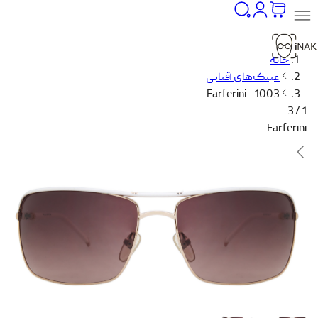
خانه
عینک‌های آفتابی
Farferini - 1003
1 / 3
Farferini