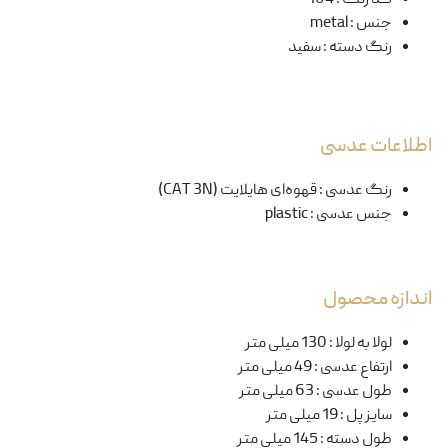
جنس
:
metal
رنگ دسته
:
سفید
اطلاعات عدسی
رنگ عدسی
:
قهوه‌ای هایلایت (CAT 3N)
جنس عدسی
:
plastic
اندازه محصول
لولا به لولا
:
130 میلی متر
ارتفاع عدسی
:
49 میلی متر
طول عدسی
:
63 میلی متر
سایز پل
:
19 میلی متر
طول دسته
:
145 میلی متر