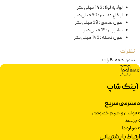
لولا به لولا
:
145 میلی متر
ارتفاع عدسی
:
50 میلی متر
طول عدسی
:
59 میلی متر
سایز پل
:
15 میلی متر
طول دسته
:
145 میلی متر
نظرات
دیدن همه نظرات
آینک شاپ
دسترسی سریع
>
قوانین و حریم خصوصی
>
برندها
>
درباره ما
ارتباط با پشتیبانی