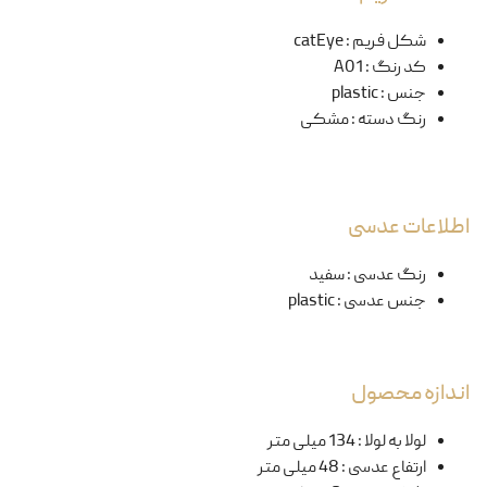
شکل فریم
:
catEye
کد رنگ
:
A01
جنس
:
plastic
رنگ دسته
:
مشکی
اطلاعات عدسی
رنگ عدسی
:
سفید
جنس عدسی
:
plastic
اندازه محصول
لولا به لولا
:
134 میلی متر
ارتفاع عدسی
:
48 میلی متر