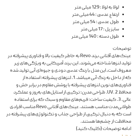
لولا به لولا
:
129 میلی متر
ارتفاع عدسی
:
44 میلی متر
طول عدسی
:
54 میلی متر
سایز پل
:
17 میلی متر
طول دسته
:
140 میلی متر
توضیحات
عینک‌های آفتابی برند Revo به خاطر کیفیت بالا و فناوری پیشرفته در
تولید لنزها شناخته می‌شوند. این برند آمریکایی به ویژگی‌های زیر
معروف است, این مدل با رنگ عدسی دودی و جیوه‌ای آبی تولید شده
که از داخل به رنگ آبی میباشد. 1. لنزهای پیشرفته: استفاده از
فناوری‌های نوین لنزهای پیشرفته با پوشش مقاوم در برابر خش و
محافظ UV. 2. طراحی مدرن: ترکیبی از استایل‌های به‌روز و عملکرد
عالی. 3. کیفیت ساخت: فریم‌های مقاوم و سبک که برای استفاده
طولانی‌مدت مناسب هستند. عینک‌های آفتابی Revo مناسب افرادی
است که به دنبال ترکیبی از طراحی جذاب و تکنولوژی‌های پیشرفته در
محافظت از چشم‌ها هستند.
ادامه توضیحات (کلیک کنید)