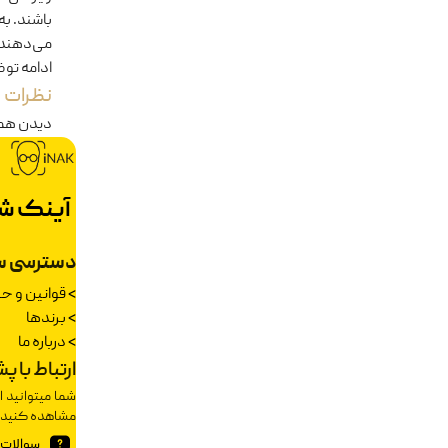
باشند. به
می‌دهند.
ادامه تو
نظرات
دیدن هم
آینک ش
دسترسی س
>
قوانین و 
>
برندها
>
درباره ما
ارتباط با پ
شما میتوانید ا
مشاهده کنید.
سوالات 