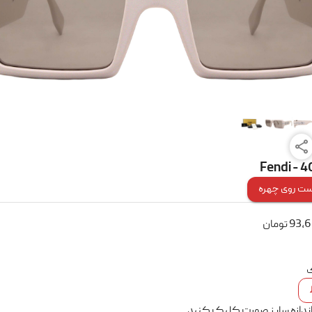
Fendi - 
ت روی چهره
93,
تومان
ک
اندازه سایز صورت کلیک کنید